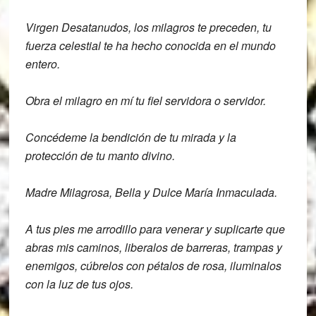
Virgen Desatanudos, los milagros te
preceden, tu
fuerza celestial te ha hecho
conocida en el mundo
entero.
Obra el milagro en mí tu fiel servidora
o servidor.
Concédeme la bendición de tu mirada y la
protección de tu manto divino.
Madre Milagrosa,
Bella y Dulce María Inmaculada.
A tus pies me arrodillo para venerar y
suplicarte que
abras mis caminos, libera
los de barreras, trampas y
enemigos, c
úbrelos con pétalos de rosa, i
luminalos
con la luz de tus ojos.