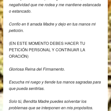
negatividad que me
rodea y me mantiene estancada
o
estancado.
Confío en ti amada Madre y dejo en tus
manos mi
petición.
(EN ESTE MOMENTO DEBES HACER TU
PETICIÓN PERSONAL Y CONTINUAR LA
ORACIÓN)
Gloriosa Reina del Firmamento.
Escucha mi ruego y tiende tus manos
sagradas para
que pueda sentirlas.
Solo tú, Bendita Madre puedes solventar
los
problemas que se interponen en mis
propósitos.