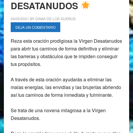
DESATANUDOS
04/05/2021
BY
DAMA DE LOS SUEÑOS
DEJA UN COMENTARIO
Reza esta oración prodigiosa la Virgen Desatanudos
para abrir tus caminos de forma definitiva y eliminar
las barreras y obstáculos que te impiden conseguir
tus propósitos.
A través de esta oración ayudarás a eliminar las
malas energías, las envidias y las brujerías abriendo
así tus caminos de forma inmediata y fulminante.
Se trata de una novena milagrosa a la Virgen
Desatanudos.