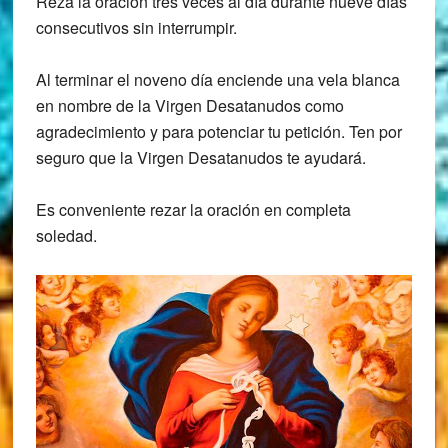
Reza la oración tres veces al día durante nueve días
consecutivos sin interrumpir.
Al terminar el noveno día enciende una vela blanca
en nombre de la Virgen Desatanudos como
agradecimiento y para potenciar tu petición. Ten por
seguro que la Virgen Desatanudos te ayudará.
Es conveniente rezar la oración en completa
soledad.