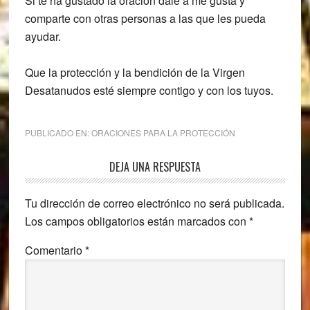
Si te ha gustado la oración dale a me gusta y
comparte con otras personas a las que les pueda
ayudar.
Que la protección y la bendición de la Virgen
Desatanudos esté siempre contigo y con los tuyos.
PUBLICADO EN:
ORACIONES PARA LA PROTECCIÓN
Interacciones
DEJA UNA RESPUESTA
con
Tu dirección de correo electrónico no será publicada.
los
Los campos obligatorios están marcados con
*
lectores
Comentario
*