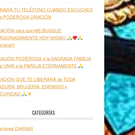
NARÁ TU TELÉFONO CUANDO ESCUCHES
ta PODEROSA ORACIÓN
ACIÓN para que ME BUSQUE
ASIONADAMENTE HOY MISMO
ciona!!!
ACIÓN PODEROSA a la SAGRADA FAMILIA
ra UNIR a la PAREJA ETERNAMENTE
ACIÓN QUE TE LIBERARÁ de TODA
ADURA, BRUJERÍA, ENEMIGO y
CURIDAD
CATEGORÍAS
aciones DIARIAS