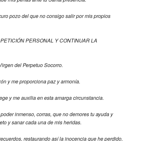
uro pozo del que no consigo salir por
mis propios
PETICIÓN PERSONAL Y CONTINUAR LA
Virgen del Perpetuo Socorro.
zón y me proporciona paz y armonía.
tege y me auxilia en esta amarga
circunstancia.
u poder inmenso, corras, que no demores
tu ayuda y
eto y sanar cada una
de mis heridas.
recuerdos, restaurando así la
inocencia que he perdido,