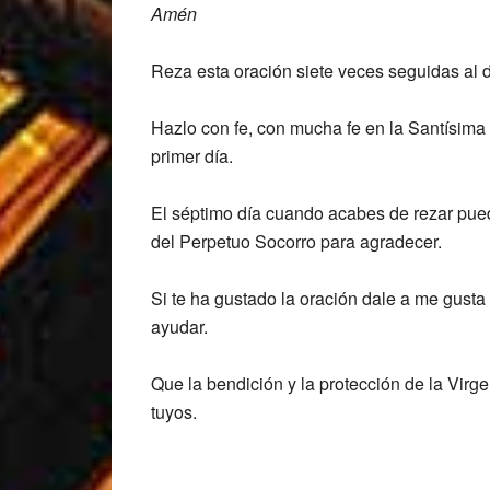
Amén
Reza esta oración siete veces seguidas al dí
Hazlo con fe, con mucha fe en la Santísima 
primer día.
El séptimo día cuando acabes de rezar pue
del Perpetuo Socorro para agradecer.
Si te ha gustado la oración dale a me gusta
ayudar.
Que la bendición y la protección de la Virg
tuyos.