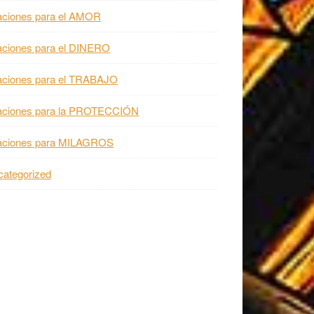
aciones para el AMOR
aciones para el DINERO
aciones para el TRABAJO
aciones para la PROTECCIÓN
aciones para MILAGROS
ategorized