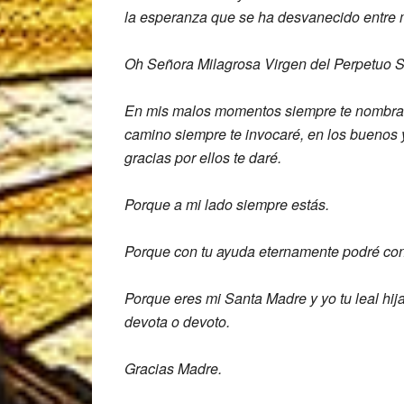
la esperanza
que se ha desvanecido entre
Oh Señora Milagrosa Virgen del Perpetuo S
En mis malos momentos siempre te
nombrar
camino siempre te invocaré,
en los buenos 
gracias
por ellos te daré.
Porque a mi lado siempre estás.
Porque
con tu ayuda eternamente podré con
Porque eres mi Santa Madre y yo tu leal
hij
devota o devoto.
Gracias Madre.