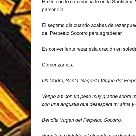
Hazlo con fe con mucha fe en la Santísima 
primer día.
El séptimo día cuando acabes de rezar pue
del Perpetuo Socorro para agradecer.
Es conveniente rezar esta oración en soled
Comenzamos.
Oh Madre, Santa, Sagrada Virgen del Perpe
Vengo a ti
con un peso muy grande sobre 
con una angustia que desespera mi alma y
Bendita Virgen del Perpetuo Socorro.
Permíteme dirigirte mi plegaria que
desahog