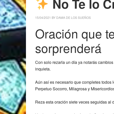
No Te lo C
15/04/2021
BY
DAMA DE LOS SUEÑOS
Oración que te
sorprenderá
Con solo rezarla un día ya notarás cambios 
inquieta.
Aún así es necesario que completes todos lo
Perpetuo Socorro, Milagrosa y Misericordios
Reza esta oración siete veces seguidas al dí