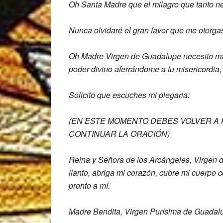
Oh Santa Madre que el milagro que tanto
n
Nunca olvidaré el gran favor
que me otorgas
Oh Madre Virgen de Guadalupe
necesito m
poder divino
aferrándome a tu misericordia,
Solicito que escuches mi plegaria:
(EN ESTE MOMENTO DEBES VOLVER A 
CONTINUAR LA ORACIÓN)
Reina y Señora de los Arcángeles, Virgen 
llanto, abriga mi corazón, cubre mi
cuerpo c
pronto a mí.
Madre B
endita, Virgen Purísima de Guada