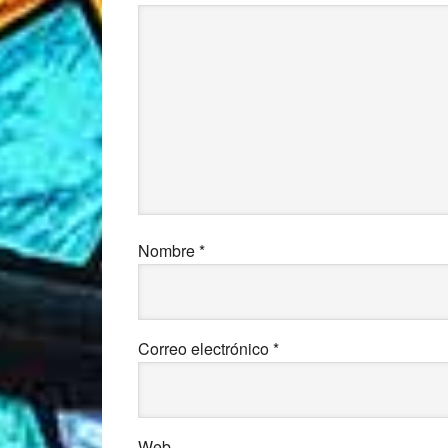
Nombre
*
Correo electrónico
*
Web