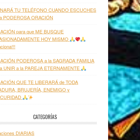
NARÁ TU TELÉFONO CUANDO ESCUCHES
ta PODEROSA ORACIÓN
ACIÓN para que ME BUSQUE
ASIONADAMENTE HOY MISMO
ciona!!!
ACIÓN PODEROSA a la SAGRADA FAMILIA
ra UNIR a la PAREJA ETERNAMENTE
ACIÓN QUE TE LIBERARÁ de TODA
ADURA, BRUJERÍA, ENEMIGO y
CURIDAD
CATEGORÍAS
aciones DIARIAS