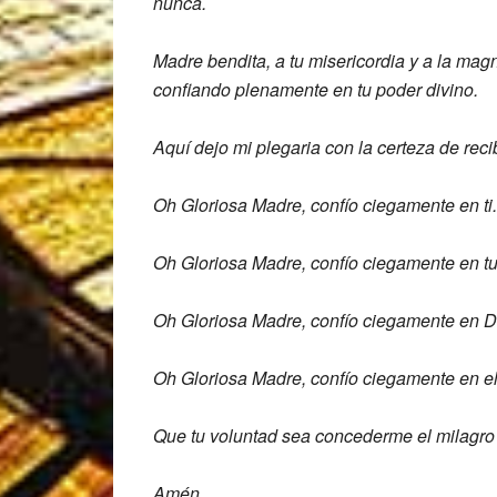
nunca.
Madre bendita, a tu
misericordia y a la ma
confiando plenamente en tu poder divino.
Aquí dejo mi plegaria con la certeza de
reci
Oh Gloriosa Madre, confío ciegamente en ti.
Oh Gloriosa Madre, confío ciegamente en t
Oh Gloriosa Madre, confío ciegamente en D
Oh Gloriosa Madre, confío ciegamente en e
Que tu voluntad sea
concederme el milagro 
Amén