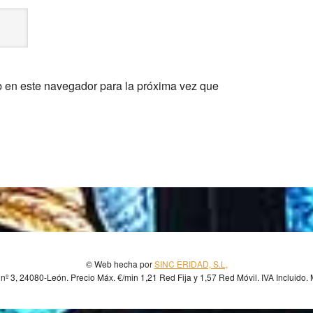
b en este navegador para la próxima vez que
© Web hecha por
SINC ERIDAD, S.L,
nº 3, 24080-León. Precio Máx. €/min 1,21 Red Fija y 1,57 Red Móvil. IVA Incluido.