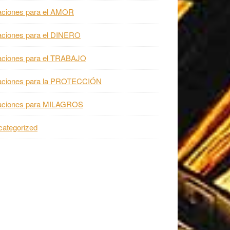
aciones para el AMOR
aciones para el DINERO
aciones para el TRABAJO
aciones para la PROTECCIÓN
aciones para MILAGROS
ategorized