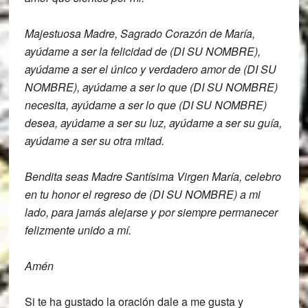
Majestuosa Madre, Sagrado Corazón de M
aría,
ayúdame a ser la felicidad de (DI SU NOMBRE),
ayúdame a ser el único y verdadero amor
de
(DI SU
NOMBRE), ayúdame a ser lo que (DI SU NOMBRE)
necesita,
ayúdame a ser lo que (DI SU NOMBRE)
desea,
ayúdame a ser su luz, ayúdame a ser su
guía,
ayúdame a ser su otra mitad.
Bendita
seas Madre Santísima Virgen María,
celebro
en tu honor el regreso de (DI SU NOMBRE)
a mi
lado, para jamás alejarse y
por siempre permanecer
felizmente unido a mí.
Amén
Si te ha gustado la oración dale a me gusta y