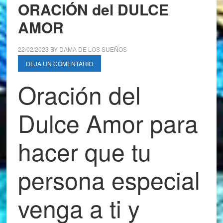
ORACIÓN del DULCE
AMOR
22/02/2023
BY
DAMA DE LOS SUEÑOS
DEJA UN COMENTARIO
Oración del
Dulce Amor para
hacer que tu
persona especial
venga a ti y