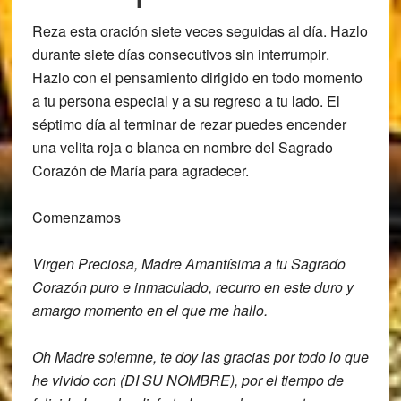
Reza esta oración
siete veces seguidas al día
. Hazlo
durante
siete días consecutivos sin interrumpir
.
Hazlo con el pensamiento dirigido en todo momento
a tu persona especial y a su regreso a tu lado. El
séptimo día al terminar de rezar puedes encender
una velita roja o blanca en nombre del Sagrado
Corazón de María para agradecer.
Comenzamos
Virgen Preciosa, Madre Amantísima a tu S
agrado
Corazón puro e inmaculado,
recurro en este duro y
amargo momento en
el que me hallo.
Oh Madre solemne, te doy
las gracias por todo lo que
he vivido
con (DI SU NOMBRE), por el tiempo de