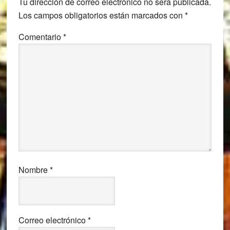
Tu dirección de correo electrónico no será publicada.
los
Los campos obligatorios están marcados con
*
lectores
Comentario
*
Nombre
*
Correo electrónico
*