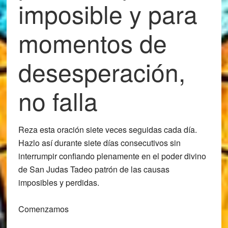
imposible y para
momentos de
desesperación,
no falla
Reza esta oración
siete veces seguidas cada día
.
Hazlo así durante
siete días consecutivos sin
interrumpir
confiando plenamente en el poder divino
de San Judas Tadeo patrón de las causas
imposibles y perdidas.
Comenzamos