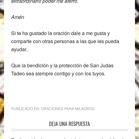
extraordinario poder me aferro.
Amén
Si te ha gustado la oración dale a me gusta y
comparte con otras personas a las que les pueda
ayudar.
Que la bendición y la protección de San Judas
Tadeo sea siempre contigo y con los tuyos.
PUBLICADO EN:
ORACIONES PARA MILAGROS
Interacciones
DEJA UNA RESPUESTA
con