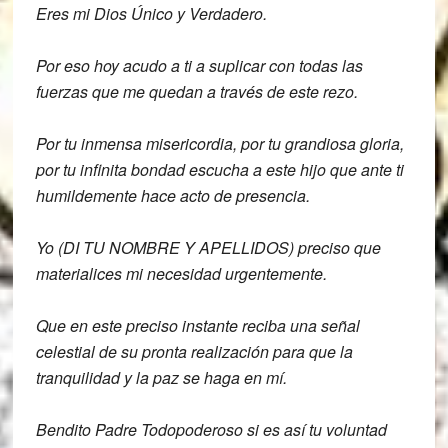
Eres mi Dios Único y Verdadero.
Por eso hoy acudo a ti a suplicar con
todas las
fuerzas que me quedan a través
de este rezo.
Por tu inmensa misericordia, por tu
grandiosa gloria,
por tu infinita bondad
escucha a este hijo que ante ti
humildemente hace acto de presencia.
Yo (DI TU NOMBRE Y APELLIDOS)
preciso que
materialices mi necesidad
urgentemente.
Que en este preciso instante reciba una
señal
celestial de su pronta realización
para que la
tranquilidad y la paz se
haga en mí.
Bendito Padre Todopoderoso si es así
tu voluntad