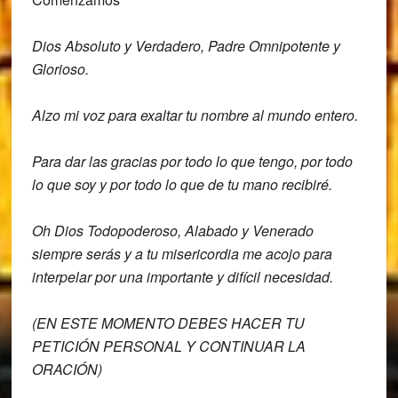
Dios Absoluto y Verdadero, Padre O
mnipotente y
Glorioso.
Alzo mi voz para exaltar tu nombre al
mundo entero.
Para dar las gracias por todo lo que
tengo, por todo
lo que soy
y por todo lo que de tu mano recibiré.
Oh Dios Todopoderoso,
Alabado y Venerado
siempre serás
y a tu misericordia me acojo para
interpelar por una importante y difícil
necesidad.
(EN ESTE MOMENTO DEBES HACER TU
PETICIÓN PERSONAL Y CONTINUAR LA
ORACIÓN)