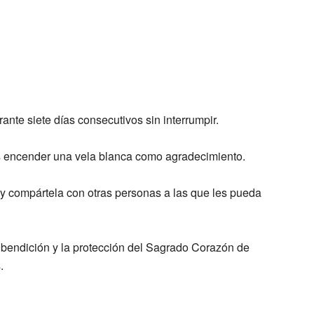
ante siete días consecutivos sin interrumpir.
es encender una vela blanca como agradecimiento.
 y compártela con otras personas a las que les pueda
 bendición y la protección del Sagrado Corazón de
.