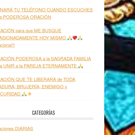
NARÁ TU TELÉFONO CUANDO ESCUCHES
ta PODEROSA ORACIÓN
ACIÓN para que ME BUSQUE
ASIONADAMENTE HOY MISMO
ciona!!!
ACIÓN PODEROSA a la SAGRADA FAMILIA
ra UNIR a la PAREJA ETERNAMENTE
ACIÓN QUE TE LIBERARÁ de TODA
ADURA, BRUJERÍA, ENEMIGO y
CURIDAD
CATEGORÍAS
aciones DIARIAS