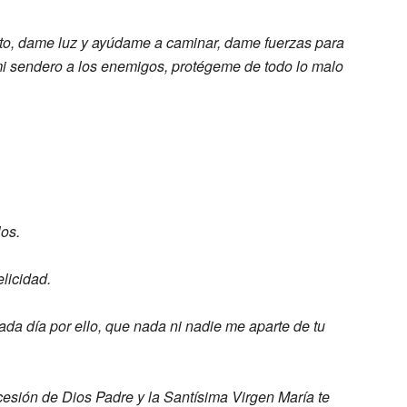
to, dame luz y ayúdame a caminar,
dame fuerzas para
mi sendero a los
enemigos, protégeme de todo lo malo
.
los.
elicidad.
ada día por ello, que nada ni nadie me
aparte de tu
rcesión de Dios Padre y la Santísima
Virgen María te