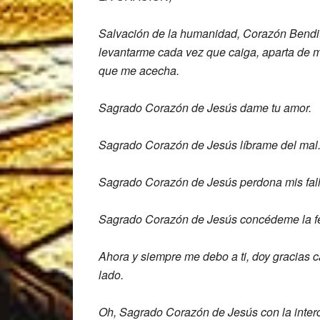
Salvación de la humanidad, Corazón B
endi
levantarme cada vez
que caiga, aparta de 
que
me acecha.
Sagrado Corazón de Jesús dame tu amor.
Sagrado Corazón de Jesús líbrame del mal
Sagrado Corazón de Jesús perdona mis
fal
Sagrado Corazón de Jesús concédeme la
f
Ahora y siempre me debo a ti, doy gracias
c
lado.
Oh, Sagrado Corazón de Jesús con la
inte