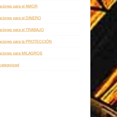
aciones para el AMOR
aciones para el DINERO
aciones para el TRABAJO
aciones para la PROTECCIÓN
aciones para MILAGROS
ategorized