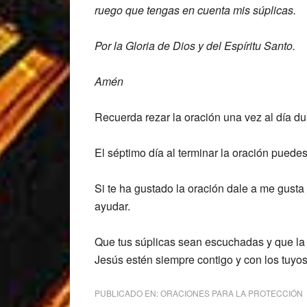
ruego que tengas en
cuenta mis súplicas.
Por la Gloria de D
ios y del Espíritu Santo.
Amén
Recuerda rezar la oración una vez al día dur
El séptimo día al terminar la oración pued
Si te ha gustado la oración dale a me gusta
ayudar.
Que tus súplicas sean escuchadas y que la
Jesús estén siempre contigo y con los tuyos
PUBLICADO EN:
ORACIONES PARA LA PROTECCIÓN