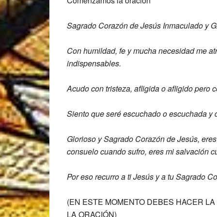
Comenzamos la oración
Sagrado Corazón de Jesús Inmaculado y
G
Con humildad, fe y mucha necesidad me
at
indispensables.
Acudo con tristeza, afligida o afligido
pero 
Siento que seré
escuchado o escuchada y 
Glorioso y Sagrado Corazón de Jesús,
eres
consuelo cuando sufro,
eres mi salvación c
Por eso recurro a ti Jesús y a tu
Sagrado Co
(EN ESTE MOMENTO DEBES HACER LA 
LA ORACIÓN)