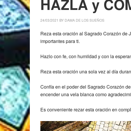
HAZLA y C
24/03/2021
BY
DAMA DE LOS SUEÑOS
Reza esta oración al Sagrado Corazón de Je
importantes para ti.
Hazlo con fe, con humildad y con la espera
Reza esta oración una sola vez al día durant
Confía en el poder del Sagrado Corazón de J
encender una vela blanca como agradecimi
Es conveniente rezar esta oración en compl