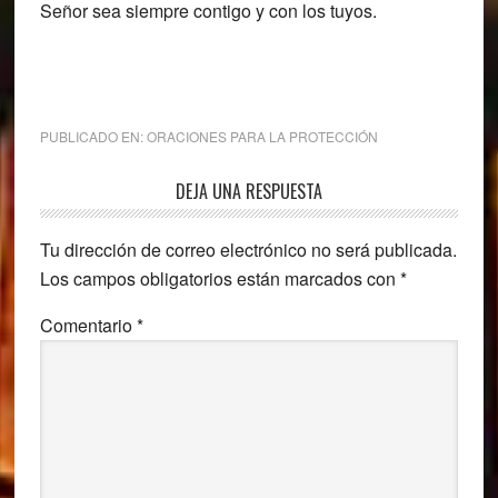
Señor sea siempre contigo y con los tuyos.
PUBLICADO EN:
ORACIONES PARA LA PROTECCIÓN
Interacciones
DEJA UNA RESPUESTA
con
Tu dirección de correo electrónico no será publicada.
los
Los campos obligatorios están marcados con
*
lectores
Comentario
*