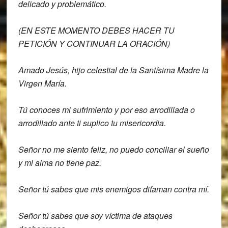
delicado y problemático.
(EN ESTE MOMENTO DEBES HACER TU
PETICIÓN Y CONTINUAR LA ORACIÓN)
Amado Jesús, hijo celestial de la S
antísima Madre la
Virgen María.
Tú conoces mi sufrimiento y por eso
arrodillada o
arrodillado ante ti
suplico tu misericordia.
Señor no me siento feliz, no puedo
conciliar el sueño
y mi alma no tiene
paz.
Señor tú sabes que mis enemigos difaman
contra mí.
Señor tú sabes que soy víctima
de ataques