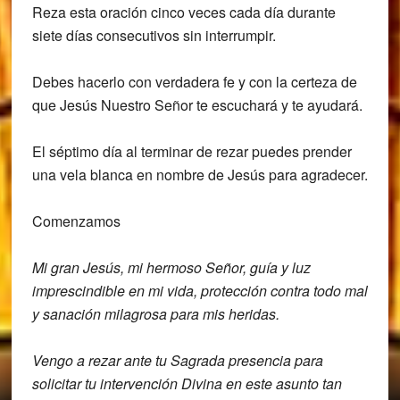
Reza esta oración cinco veces cada día durante
siete días consecutivos sin interrumpir.
Debes hacerlo con verdadera fe y con la certeza de
que Jesús Nuestro Señor te escuchará y te ayudará.
El séptimo día al terminar de rezar puedes prender
una vela blanca en nombre de Jesús para agradecer.
Comenzamos
Mi gran Jesús, mi hermoso Señor,
guía y luz
imprescindible en mi vida,
protección contra todo mal
y sanación
milagrosa para mis heridas.
Vengo a rezar ante tu Sagrada presencia
para
solicitar tu intervención Divina en
este asunto tan