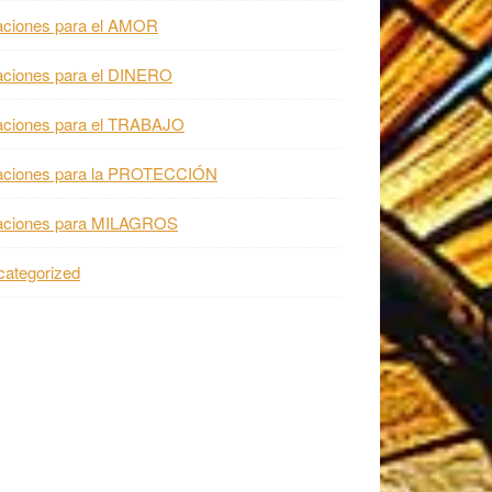
aciones para el AMOR
aciones para el DINERO
aciones para el TRABAJO
aciones para la PROTECCIÓN
aciones para MILAGROS
ategorized