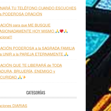
NARÁ TU TELÉFONO CUANDO ESCUCHES
ta PODEROSA ORACIÓN
ACIÓN para que ME BUSQUE
ASIONADAMENTE HOY MISMO
ciona!!!
ACIÓN PODEROSA a la SAGRADA FAMILIA
ra UNIR a la PAREJA ETERNAMENTE
ACIÓN QUE TE LIBERARÁ de TODA
ADURA, BRUJERÍA, ENEMIGO y
CURIDAD
CATEGORÍAS
aciones DIARIAS