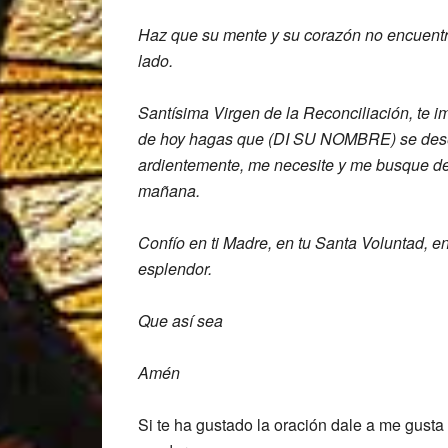
Haz que su
mente y su corazón no encuent
lado.
Santísima Virgen de la Reconciliación,
te i
de hoy hagas que (DI SU NOMBRE)
se des
ardientemente,
me necesite
y me busque d
mañana.
Confío en ti Madre, en tu Santa Voluntad,
en
esplendor.
Que así sea
Amén
Si te ha gustado la oración dale a me gusta