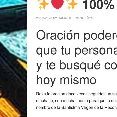
100% 
28/03/2023
BY
DAMA DE LOS SUEÑOS
Oración poder
que tu persona
y te busqué c
hoy mismo
Reza la oración doce veces seguidas un so
mucha fe, con mucha fuerza para que tu ne
nombre de la Santísima Virgen de la Reconc