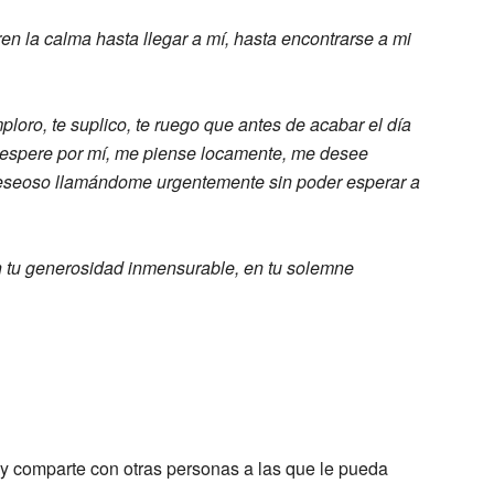
ren la
calma hasta llegar a mí, hasta
encontrarse a mi
mploro, te suplico, te ruego que antes
de acabar el día
espere por mí, me piense
locamente, me desee
eseoso llamándome
urgentemente sin poder esperar a
 tu generosidad inmensurable, en tu
solemne
 y comparte con otras personas a las que le pueda