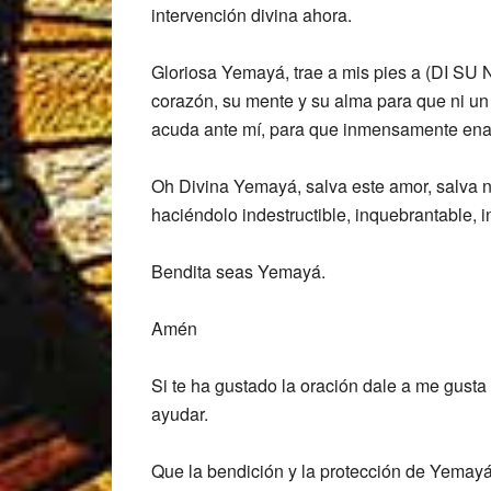
intervención divina ahora.
Gloriosa Yemayá, trae a mis pies a (DI SU
corazón, su mente y su alma para que ni un
acuda ante mí, para que inmensamente ena
Oh Divina Yemayá, salva este amor, salva n
haciéndolo indestructible, inquebrantable, i
Bendita seas Yemayá.
Amén
Si te ha gustado la oración dale a me gusta
ayudar.
Que la bendición y la protección de Yemayá