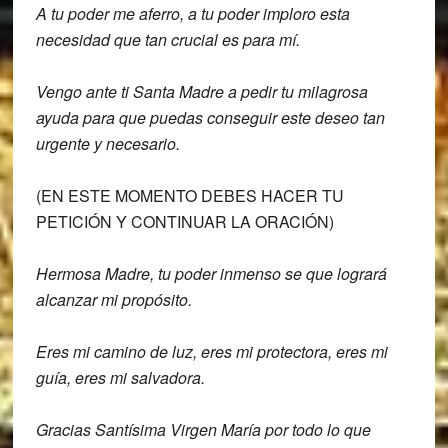
A tu
poder me aferro, a tu poder imploro esta
necesidad que tan crucial es para mí.
Vengo ante ti Santa Madre a pedir tu
milagrosa
ayuda para que puedas
conseguir este deseo tan
urgente y
necesario.
(EN ESTE MOMENTO DEBES HACER TU
PETICIÓN Y CONTINUAR LA ORACIÓN)
Hermosa Madre, tu poder inmenso se que
logrará
alcanzar mi propósito.
Eres mi camino de luz, eres mi protectora,
eres mi
guía, eres mi salvadora.
Gracias Santísima Virgen María por todo
lo que