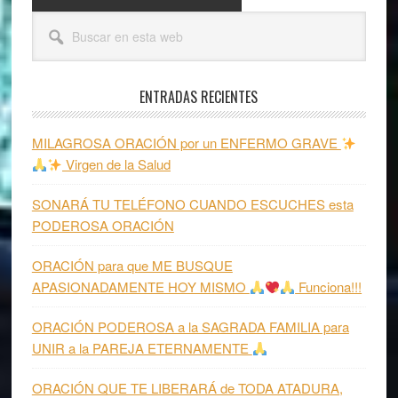
Barra
Buscar
lateral
en
esta
principal
web
ENTRADAS RECIENTES
MILAGROSA ORACIÓN por un ENFERMO GRAVE
Virgen de la Salud
SONARÁ TU TELÉFONO CUANDO ESCUCHES esta
PODEROSA ORACIÓN
ORACIÓN para que ME BUSQUE
APASIONADAMENTE HOY MISMO
Funciona!!!
ORACIÓN PODEROSA a la SAGRADA FAMILIA para
UNIR a la PAREJA ETERNAMENTE
ORACIÓN QUE TE LIBERARÁ de TODA ATADURA,