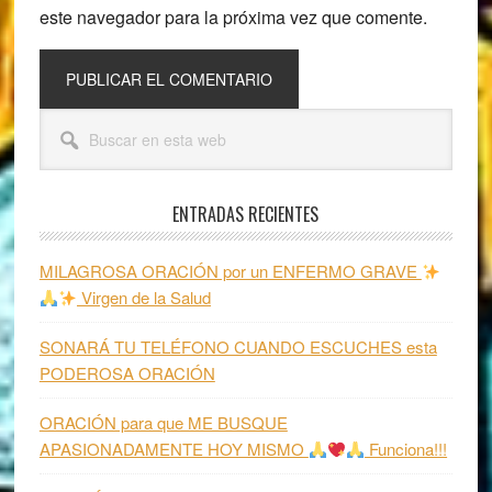
este navegador para la próxima vez que comente.
Barra
Buscar
lateral
en
esta
principal
web
ENTRADAS RECIENTES
MILAGROSA ORACIÓN por un ENFERMO GRAVE
Virgen de la Salud
SONARÁ TU TELÉFONO CUANDO ESCUCHES esta
PODEROSA ORACIÓN
ORACIÓN para que ME BUSQUE
APASIONADAMENTE HOY MISMO
Funciona!!!