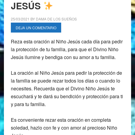
JESÚS
25/03/2021
BY
DAMA DE LOS SUEÑOS
DEJA UN COMENTARIO
Reza esta oración al Niño Jesús cada día para pedir
la protección de tu familia, para que el Divino Niño
Jesús ilumine y bendiga con su amor a tu familia.
La oración al Niño Jesús para pedir la protección de
la familia se puede rezar todos los días o cuando lo
necesites. Recuerda que el Divino Niño Jesús te
escuchará y te dará su bendición y protección para ti
y para tu familia.
Es conveniente rezar esta oración en completa
soledad, hazlo con fe y con amor al precioso Niño