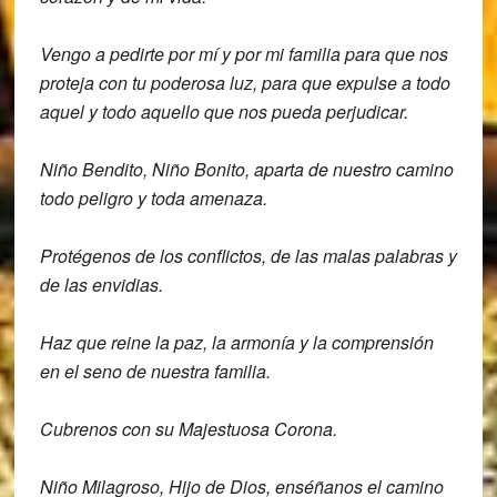
Vengo a pedirte por mí y por mi familia
para que nos
proteja con tu poderosa luz,
para que expulse a todo
aquel y todo
aquello que nos pueda perjudicar.
Niño Bendito, Niño Bonito,
aparta de nuestro camino
todo peligro y
toda amenaza.
Protégenos de los conflictos, de las
malas palabras y
de las envidias.
Haz que reine la paz, la armonía y la
comprensión
en el seno de nuestra
familia.
Cubrenos con su Majestuosa Corona.
Niño Milagroso, Hijo de Dios, enséñanos el
camino