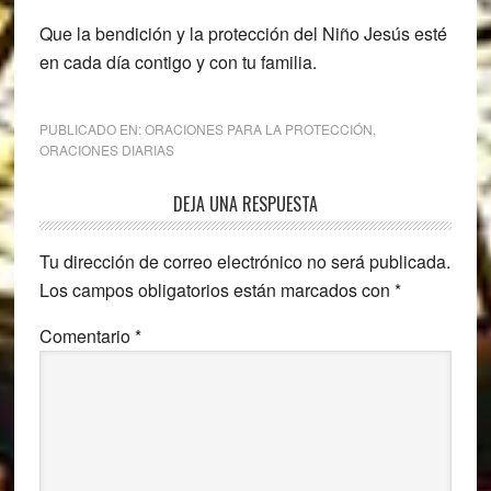
Que la bendición y la protección del Niño Jesús esté
en cada día contigo y con tu familia.
PUBLICADO EN:
ORACIONES PARA LA PROTECCIÓN
,
ORACIONES DIARIAS
Interacciones
DEJA UNA RESPUESTA
con
Tu dirección de correo electrónico no será publicada.
los
Los campos obligatorios están marcados con
*
lectores
Comentario
*