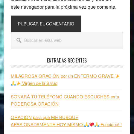
este navegador para la próxima vez que comente.
Barra
Buscar
lateral
en
esta
principal
web
ENTRADAS RECIENTES
MILAGROSA ORACIÓN por un ENFERMO GRAVE
Virgen de la Salud
SONARÁ TU TELÉFONO CUANDO ESCUCHES esta
PODEROSA ORACIÓN
ORACIÓN para que ME BUSQUE
APASIONADAMENTE HOY MISMO
Funciona!!!