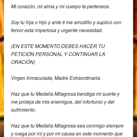
Mi corazón,
mi alma y mi cuerpo te pertenece.
Soy tu hija o hijo y ante ti me
arrodillo y suplico con
fervor esta
imperiosa y urgente necesidad.
(EN ESTE MOMENTO DEBES HACER TU
PETICIÓN PERSONAL Y CONTINUAR LA
ORACIÓN)
Virgen Inmaculada,
Madre Extraordinaria.
Haz que tu Medalla Milagrosa
bendiga mi suerte y
me proteja
de mis enemigos, del infortunio y del
sufrimiento.
Haz que tu Medalla Milagrosa sea conmigo
siempre
y ruega por mí y por mi causa e
n
este momento que