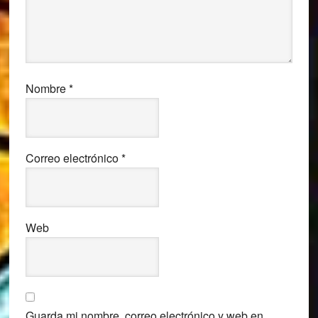
Nombre
*
Correo electrónico
*
Web
Guarda mi nombre, correo electrónico y web en