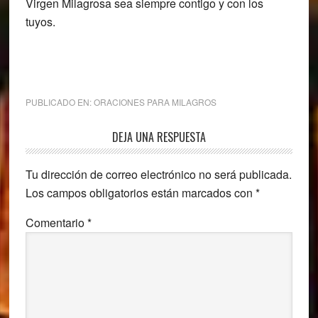
Virgen Milagrosa sea siempre contigo y con los
tuyos.
PUBLICADO EN:
ORACIONES PARA MILAGROS
Interacciones
DEJA UNA RESPUESTA
con
Tu dirección de correo electrónico no será publicada.
los
Los campos obligatorios están marcados con
*
lectores
Comentario
*