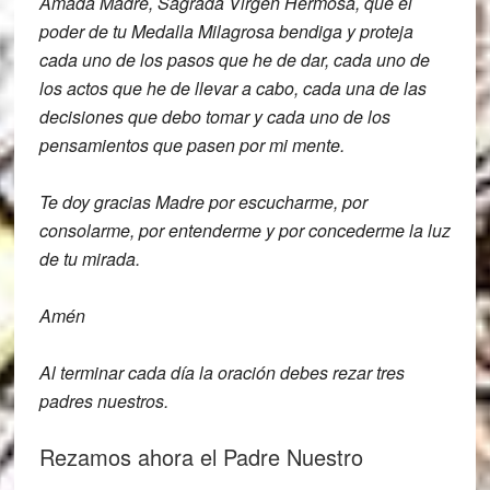
Amada Madre, Sagrada Virgen Hermosa, que
el
poder de tu Medalla Milagrosa bendiga
y proteja
cada uno de los pasos que he de dar,
cada uno de
los actos que he de llevar
a cabo, cada una de las
decisiones que
debo tomar y cada uno de los
pensamientos que pasen por mi mente.
Te
doy gracias Madre por escucharme, por
consolarme, por entenderme y por
concederme la luz
de tu mirada.
Amén
Al terminar cada día la oración debes rezar tres
padres nuestros.
Rezamos ahora el Padre Nuestro