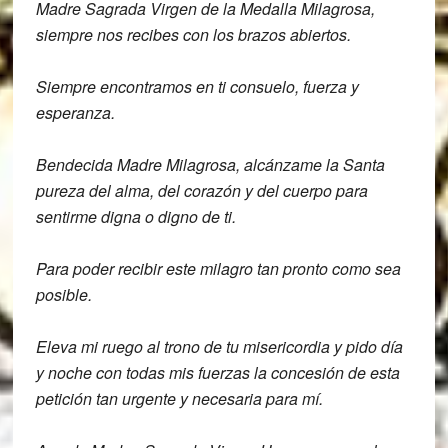
Madre Sagrada Virgen de la Medalla Milagrosa,
siempre nos recibes con los
brazos abiertos.
Siempre encontramos en
ti consuelo, fuerza y
esperanza.
Bendecida Madre Milagrosa, alcánzame la
Santa
pureza del alma,
del corazón y del cuerpo para
sentirme
digna o digno de ti.
Para poder recibir
este milagro tan pronto como sea
posible.
Eleva mi ruego al trono de tu
misericordia y pido día
y noche con
todas mis fuerzas la concesión de esta
petición tan urgente y necesaria para mí.