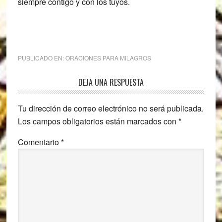
siempre contigo y con los tuyos.
PUBLICADO EN:
ORACIONES PARA MILAGROS
Interacciones
DEJA UNA RESPUESTA
con
Tu dirección de correo electrónico no será publicada.
los
Los campos obligatorios están marcados con
*
lectores
Comentario
*