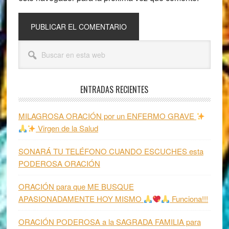
Barra
Buscar
lateral
en
esta
principal
web
ENTRADAS RECIENTES
MILAGROSA ORACIÓN por un ENFERMO GRAVE
Virgen de la Salud
SONARÁ TU TELÉFONO CUANDO ESCUCHES esta
PODEROSA ORACIÓN
ORACIÓN para que ME BUSQUE
APASIONADAMENTE HOY MISMO
Funciona!!!
ORACIÓN PODEROSA a la SAGRADA FAMILIA para