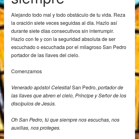
Alejando todo mal y todo obstáculo de tu vida.
Reza
la oración siete veces seguidas al
día.
Hazlo así
durante
siete días
consecutivos sin interrumpir.
Hazlo con fe y con la seguridad absoluta de ser
escuchado o escuchada por el milagroso San Pedro
portador de las llaves del cielo.
Comenzamos
Venerado apóstol Celestial
San Pedro,
portador de
las llaves que abren el
cielo, P
ríncipe y Señor de los
discípulos de J
esús.
Oh San Pedro, tú que siempre nos escuchas,
nos
auxilias, nos proteges.