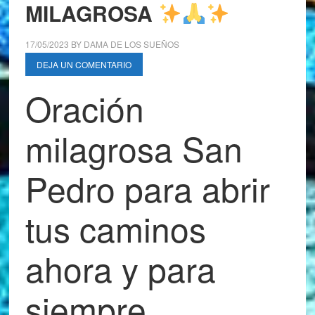
MILAGROSA
17/05/2023
BY
DAMA DE LOS SUEÑOS
DEJA UN COMENTARIO
Oración
milagrosa San
Pedro para abrir
tus caminos
ahora y para
siempre