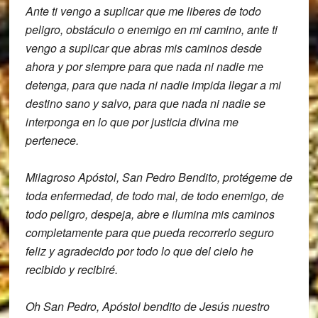
Ante ti
vengo a suplicar que me liberes de todo
peligro, obstáculo o enemigo en mi camino,
ante ti
vengo a suplicar que abras mis
caminos desde
ahora y por siempre para
que nada ni nadie me
detenga, para que
nada ni nadie impida llegar a mi
destino
sano y salvo,
para que nada ni nadie se
interponga en
lo que por justicia divina me
pertenece.
Milagroso Apóstol, San Pedro Bendito,
protégeme de
toda enfermedad, de todo mal,
de todo enemigo, de
todo peligro,
despeja, abre e ilumina mis caminos
completamente
para que pueda recorrerlo seguro
feliz y
agradecido por todo lo que del cielo he
recibido y recibiré.
Oh San Pedro, Apóstol bendito de Jesús
nuestro