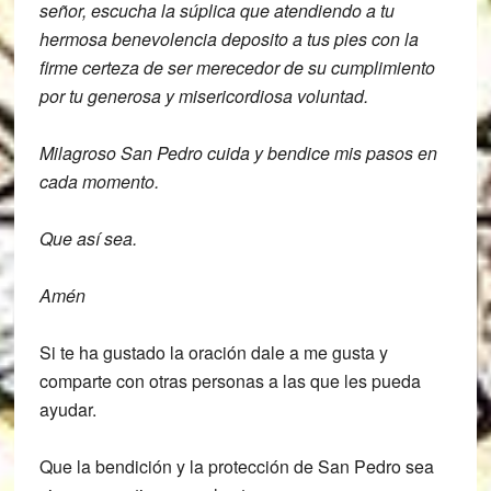
señor,
escucha la súplica que atendiendo a tu
hermosa benevolencia deposito a tus pies
con la
firme certeza de ser merecedor de
su cumplimiento
por tu generosa y
misericordiosa voluntad.
Milagroso San Pedro cuida y bendice mis
pasos en
cada momento.
Que así sea.
Amén
Si te ha gustado la oración dale a me gusta y
comparte con otras personas a las que les pueda
ayudar.
Que la bendición y la protección de San Pedro sea