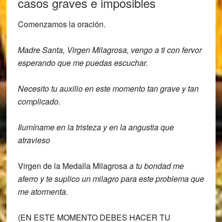
casos graves e imposibles
Comenzamos la oración.
Madre Santa, Virgen Milagrosa,
vengo a ti con fervor
esperando que me
puedas escuchar.
Necesito tu auxilio en este momento tan
grave y tan
complicado.
Ilumíname
en la tristeza y en la
angustia que
atravieso
Virgen de la Medalla Milagrosa
a tu bondad me
aferro y te suplico un
milagro para este problema que
me
atormenta.
(EN ESTE MOMENTO DEBES HACER TU