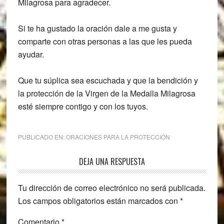
Milagrosa para agradecer.
Si te ha gustado la oración dale a me gusta y
comparte con otras personas a las que les pueda
ayudar.
Que tu súplica sea escuchada y que la bendición y
la protección de la Virgen de la Medalla Milagrosa
esté siempre contigo y con los tuyos.
PUBLICADO EN:
ORACIONES PARA LA PROTECCIÓN
Interacciones
DEJA UNA RESPUESTA
con
Tu dirección de correo electrónico no será publicada.
los
Los campos obligatorios están marcados con
*
lectores
Comentario
*