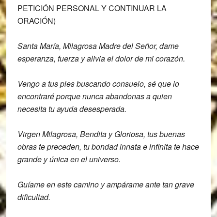
PETICIÓN PERSONAL Y CONTINUAR LA
ORACIÓN)
Santa María, Milagrosa Madre del Señor,
dame
esperanza, fuerza y alivia el dolor
de mi corazón.
Vengo a tus pies buscando consuelo, sé
que lo
encontraré porque nunca abandonas
a quien
necesita tu ayuda desesperada.
Virgen Milagrosa, Bendita y Gloriosa, tus
buenas
obras te preceden,
tu bondad innata e infinita te hace
grande y única en el universo.
Guíame en
este camino y ampárame ante tan grave
dificultad.