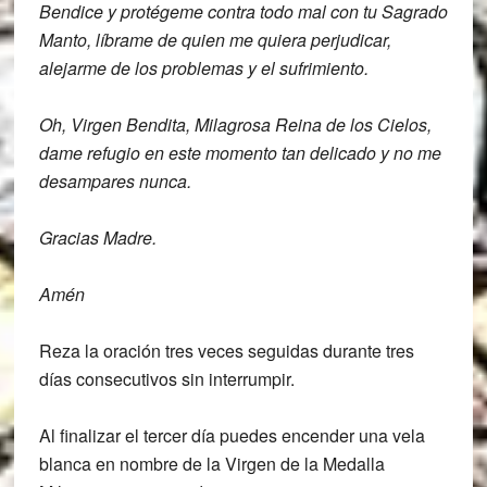
Bendice y protégeme contra todo mal con
tu Sagrado
Manto,
líbrame de quien me quiera perjudicar,
alejarme de los problemas y el
sufrimiento.
Oh, Virgen Bendita, Milagrosa Reina de los C
ielos,
dame refugio en este momento tan
delicado y no me
desampares nunca.
Gracias Madre.
Amén
Reza la oración tres veces seguidas durante tres
días consecutivos sin interrumpir.
Al finalizar el tercer día puedes encender una vela
blanca en nombre de la Virgen de la Medalla