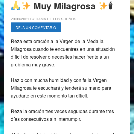
Muy Milagrosa
🕯
29/03/2021
BY
DAMA DE LOS SUEÑOS
DEJA UN COMENTARIO
Reza esta oración a la Virgen de la Medalla
Milagrosa cuando te encuentres en una situación
difícil de resolver o necesites hacer frente a un
problema muy grave.
Hazlo con mucha humildad y con fe la Virgen
Milagrosa te escuchará y tenderá su mano para
ayudarte en este momento tan difícil.
Reza la oración tres veces seguidas durante tres
días consecutivos sin interrumpir.