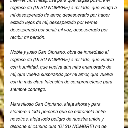
regreso de
(DI SU NOMBRE) a mi lado, que venga a
mí
desesperado de amor,
desesperado por haber
estado lejos de mí,
desesperado por verme
desesperado por
sentir mi voz,
desesperado por
recibir mi perdón.
Noble y justo San Cipriano,
obra de inmediato el
regreso de
(DI SU NOMBRE) a mi lado, que vuelva
con
humildad, que vuelva aún más enamorado de
mí, que vuelva suspirando por mi amor,
que vuelva
con la más clara intención de
comprometerse para
siempre conmigo.
Maravilloso San Cipriano,
aleja ahora y para
siempre a toda
persona que se entrometa entre
nosotros,
aleja todo peligro de nuestra unión y
dispone el camino que
(DI SU NOMBRE)
ha de