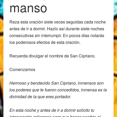
manso
Reza esta oración
siete veces seguidas cada noche
antes de ir a dormir
. Hazlo así durante
siete noches
consecutivas sin interrumpir.
En pocos días notarás
los poderosos efectos de esta oración.
Recuerda divulgar el nombre de San Cipriano.
Comenzamos
Hermoso y bendecido San Cipriano,
inmensos son
los poderes que te fueron
concedidos,
inmensa es la
divinidad de la que eres
portador.
En esta noche y antes de ir a dormir s
olicito tu
intervención milagrosa para
que hagas posible el