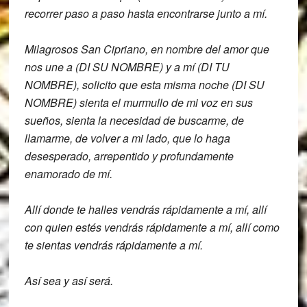
recorrer paso a paso hasta
encontrarse junto a mí.
Milagrosos San Cipriano, en nombre del
amor que
nos une a (DI SU NOMBRE) y a mí
(DI TU
NOMBRE), solicito que esta misma noche
(DI SU
NOMBRE) sienta el murmullo de mi
voz en sus
sueños,
sienta la necesidad de buscarme, de
llamarme, de volver a mi lado, que lo haga
desesperado, arrepentido y profundamente
enamorado de mí.
Allí donde te halles vendrás rápidamente
a mí, allí
con quien estés vendrás
rápidamente a mí, allí como
te sientas
vendrás rápidamente a mí.
Así sea y así será.