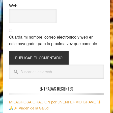
Web
Guarda mi nombre, correo electrónico y web en
este navegador para la próxima vez que comente.
Barra
Buscar
lateral
en
esta
principal
web
ENTRADAS RECIENTES
MILAGROSA ORACIÓN por un ENFERMO GRAVE
Virgen de la Salud