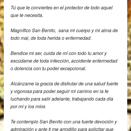
Tú que te conviertes en el protector de todo aquel
que te necesita.
Magnífico San Benito, sana mi cuerpo y mi alma de
todo mal, de toda herida o enfermedad.
Bendice mi ser, cuida de mí con todo tu amor y
escúdame de toda infección, accidente enfermedad
o dolencia con tu poder excepcional.
Alcánzame la gracia de disfrutar de una salud fuerte
y vigorosa para poder seguir mi camino en la fe
luchando para salir adelante, trabajando cada día
por mí y los míos
Te contemplo San Benito con una fuerte devoción y
admiración y ante ti me arrodillo para solicitar que