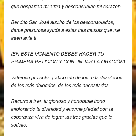
que desgarran mi
alma y desconsuelan mi corazón.
Bendito San José auxilio de los
desconsolados,
dame presurosa ayuda a
estas tres causas que me
traen ante ti
(EN ESTE MOMENTO DEBES HACER TU
PRIMERA PETICIÓN Y CONTINUAR LA ORACIÓN)
Valeroso protector y abogado de los más
desolados,
de los más doloridos, de los
más necesitados.
Recurro a ti en tu
glorioso y honorable trono
implorando tu
divinidad y enorme piedad con la
esperanza viva de lograr las tres
gracias que te
solicito.