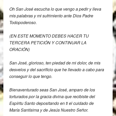
Oh San José escucha lo que vengo a pedir
y lleva
mis palabras y mi sufrimiento
ante Dios Padre
Todopoderoso.
(EN ESTE MOMENTO DEBES HACER TU
TERCERA PETICIÓN Y CONTINUAR LA
ORACIÓN)
San José, glorioso, ten piedad de mi dolor,
de mis
desvelos y del sacrificio que he
llevado a cabo para
conseguir lo que
tengo.
Bienaventurado seas San José,
amparo de los
torturados por la gracia
divina que recibiste del
Espíritu Santo
depositando en ti el cuidado de
María S
antísima y de Jesús Nuestro Señor.