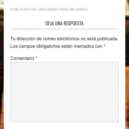
PUBLICADO EN:
ORACIONES PARA MILAGROS
Interacciones
DEJA UNA RESPUESTA
con
Tu dirección de correo electrónico no será publicada.
los
Los campos obligatorios están marcados con
*
lectores
Comentario
*