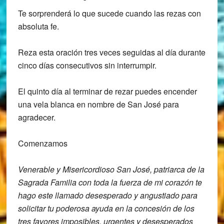
Te sorprenderá lo que sucede cuando las rezas con
absoluta fe.
Reza esta oración tres veces seguidas al día durante
cinco días consecutivos sin interrumpir.
El quinto día al terminar de rezar puedes encender
una vela blanca en nombre de San José para
agradecer.
Comenzamos
Venerable y Misericordioso San José,
patriarca de la
Sagrada Familia con toda
la fuerza de mi corazón te
hago este
llamado desesperado y angustiado para
solicitar tu poderosa ayuda en la
concesión de los
tres favores imposibles,
urgentes y desesperados