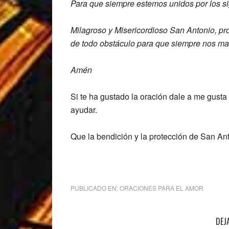
Para que
siempre estemos unidos por los s
Milagroso y Misericordioso
San Antonio, pr
de todo
obstáculo para que siempre nos ma
Amén
Si te ha gustado la oración dale a me gusta
ayudar.
Que la bendición y la protección de San Ant
PUBLICADO EN:
ORACIONES PARA EL AMOR
Interacciones
DEJ