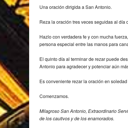
Una oración dirigida a San Antonio.
Reza la oración tres veces seguidas al día d
Hazlo con verdadera fe y con mucha fuerza, 
persona especial entre las manos para canal
El quinto día al terminar de rezar puede de
Antonio para agradecer y potenciar aún más 
Es conveniente rezar la oración en soledad
Comenzamos.
Milagroso San Antonio, Extraordinario S
erv
de los cautivos y de los
enamorados.