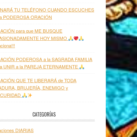
NARÁ TU TELÉFONO CUANDO ESCUCHES
ta PODEROSA ORACIÓN
ACIÓN para que ME BUSQUE
ASIONADAMENTE HOY MISMO
ciona!!!
ACIÓN PODEROSA a la SAGRADA FAMILIA
ra UNIR a la PAREJA ETERNAMENTE
ACIÓN QUE TE LIBERARÁ de TODA
ADURA, BRUJERÍA, ENEMIGO y
CURIDAD
CATEGORÍAS
aciones DIARIAS