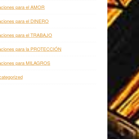
aciones para el AMOR
aciones para el DINERO
aciones para el TRABAJO
aciones para la PROTECCIÓN
aciones para MILAGROS
ategorized