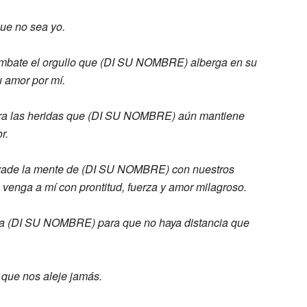
ue no sea yo.
mbate el orgullo que (DI SU NOMBRE)
alberga en su
u amor por mí.
ra las heridas que (DI SU NOMBRE) aún
mantiene
r.
vade la mente de (DI SU NOMBRE) con
nuestros
 venga a mí con prontitud, fuerza
y amor milagroso.
 a (DI SU NOMBRE) para
que no haya distancia que
 que nos aleje jamás.