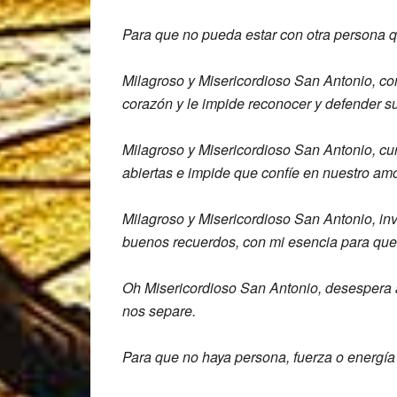
Para que no pueda estar con otra persona
q
Milagroso y Misericordioso San Antonio,
co
corazón y le impide
reconocer y defender s
Milagroso y Misericordioso San Antonio,
cu
abiertas e impide que confíe en
nuestro amo
Milagroso y Misericordioso San Antonio,
in
buenos recuerdos, con mi esencia
para que
Oh Misericordioso San Antonio,
desespera
nos separe.
Para que no haya persona, fuerza o
energía