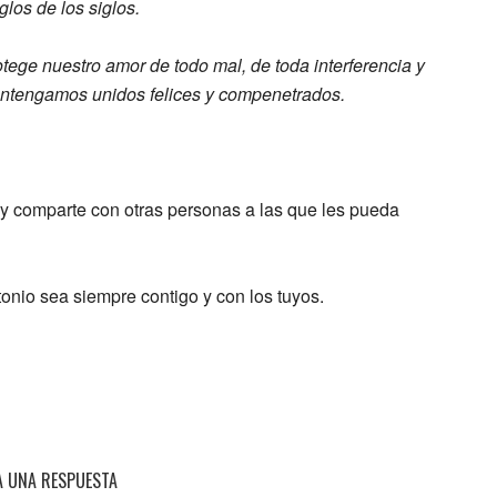
iglos de
los siglos.
otege nuestro amor de todo
mal, de toda interferencia y
ntengamos unidos felices y compenetrados.
 y comparte con otras personas a las que les pueda
onio sea siempre contigo y con los tuyos.
A UNA RESPUESTA