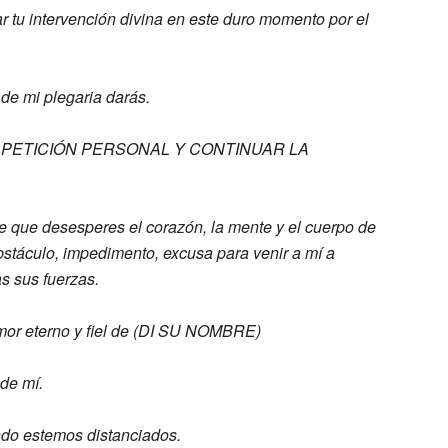
tar tu intervención divina
en este duro momento por el
a
de mi plegaria darás.
PETICIÓN PERSONAL Y CONTINUAR LA
e que desesperes el corazón,
la mente y el cuerpo de
bstáculo,
impedimento, excusa para venir a mí a
s sus fuerzas.
mor eterno y fiel de (DI SU NOMBRE)
 de mí.
do estemos distanciados.