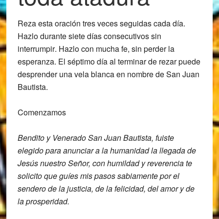
Reza esta oración
tres veces seguidas cada día
.
Hazlo durante
siete días consecutivos sin
interrumpir
. Hazlo con mucha fe, sin perder la
esperanza. El séptimo día al terminar de rezar puede
desprender una vela blanca en nombre de San Juan
Bautista.
Comenzamos
Bendito y Venerado San Juan Bautista,
fuiste
elegido para anunciar a la
humanidad la llegada de
Jesús nuestro S
eñor,
con humildad y reverencia te
solicito
que guíes mis pasos
sabiamente por el
sendero de la justicia,
de la felicidad, del amor y de
la
prosperidad.