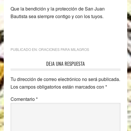
Que la bendición y la protección de San Juan
Bautista sea siempre contigo y con los tuyos.
PUBLICADO EN:
ORACIONES PARA MILAGROS
Interacciones
DEJA UNA RESPUESTA
con
Tu dirección de correo electrónico no será publicada.
los
Los campos obligatorios están marcados con
*
lectores
Comentario
*