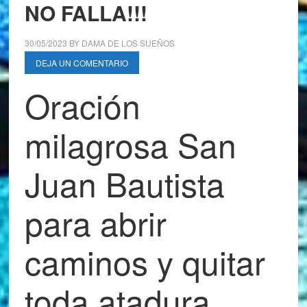
NO FALLA!!!
30/05/2023
BY
DAMA DE LOS SUEÑOS
DEJA UN COMENTARIO
Oración
milagrosa San
Juan Bautista
para abrir
caminos y quitar
toda atadura