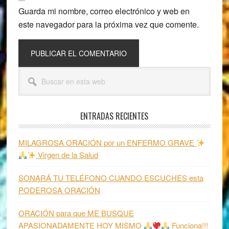
Guarda mi nombre, correo electrónico y web en
este navegador para la próxima vez que comente.
Barra
Buscar
lateral
en
esta
principal
web
ENTRADAS RECIENTES
MILAGROSA ORACIÓN por un ENFERMO GRAVE
Virgen de la Salud
SONARÁ TU TELÉFONO CUANDO ESCUCHES esta
PODEROSA ORACIÓN
ORACIÓN para que ME BUSQUE
APASIONADAMENTE HOY MISMO
Funciona!!!