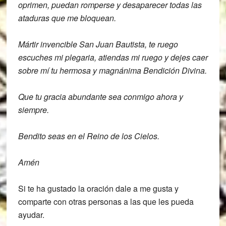
oprimen, puedan
romperse y desaparecer todas las
ataduras que me bloquean.
Mártir invencible San Juan Bautista, te
ruego
escuches mi plegaria,
atiendas mi ruego y dejes caer
sobre mí
tu hermosa y magnánima Bendición Divina.
Que tu gracia abundante sea conmigo
ahora y
siempre.
Bendito seas en el Reino
de los Cielos.
Amén
Si te ha gustado la oración dale a me gusta y
comparte con otras personas a las que les pueda
ayudar.