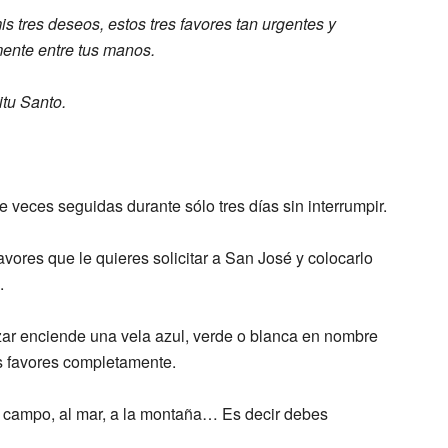
is tres deseos,
estos tres favores tan urgentes y
ente entre tus manos.
itu S
anto.
 veces seguidas durante sólo tres días sin interrumpir.
avores que le quieres solicitar a San José y colocarlo
.
zar enciende una vela azul, verde o blanca en nombre
s favores completamente.
al campo, al mar, a la montaña… Es decir debes