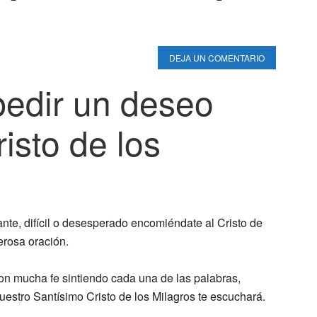
DEJA UN COMENTARIO
pedir un deseo
isto de los
te, difícil o desesperado encomiéndate al Cristo de
erosa oración.
on mucha fe sintiendo cada una de las palabras,
Nuestro Santísimo Cristo de los Milagros te escuchará.