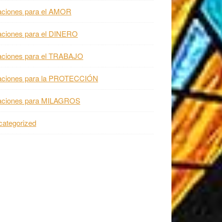
aciones para el AMOR
aciones para el DINERO
aciones para el TRABAJO
aciones para la PROTECCIÓN
aciones para MILAGROS
ategorized