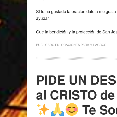
Si te ha gustado la oración dale a me gusta
ayudar.
Que la bendición y la protección de San Jo
PUBLICADO EN:
ORACIONES PARA MILAGROS
PIDE UN DE
al CRISTO d
Te So