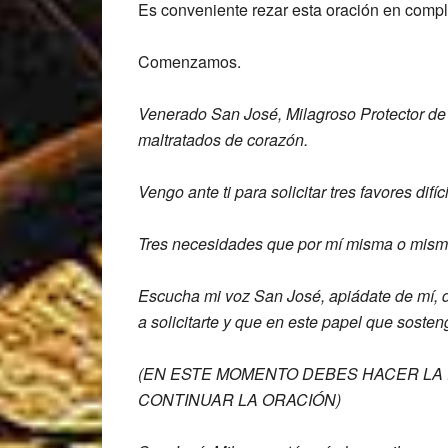
Es conveniente rezar esta oración en compl
Comenzamos.
Venerado San José, Milagroso Protector d
maltratados de corazón.
Vengo ante
ti para solicitar tres favores difíc
Tres necesidades que por mí misma o
mism
Escucha mi voz San José, apiádate de mí,
a solicitarte y que
en este papel que sosten
(EN ESTE MOMENTO DEBES HACER LA 
CONTINUAR LA ORACIÓN)