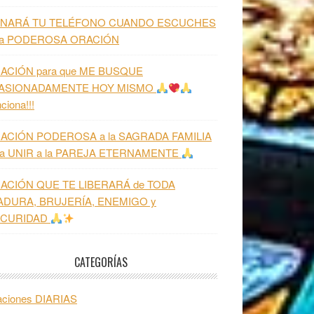
NARÁ TU TELÉFONO CUANDO ESCUCHES
ta PODEROSA ORACIÓN
ACIÓN para que ME BUSQUE
ASIONADAMENTE HOY MISMO
ciona!!!
ACIÓN PODEROSA a la SAGRADA FAMILIA
ra UNIR a la PAREJA ETERNAMENTE
ACIÓN QUE TE LIBERARÁ de TODA
ADURA, BRUJERÍA, ENEMIGO y
CURIDAD
CATEGORÍAS
aciones DIARIAS