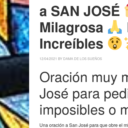
a SAN JOSÉ
Milagrosa
Increíbles
12/04/2021
BY
DAMA DE LOS SUEÑOS
Oración muy m
José para pedi
imposibles o m
Una oración a San José para que obre el mi