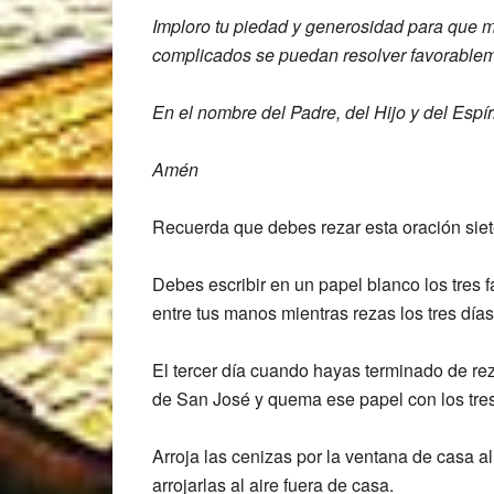
I
mploro tu piedad y generosidad para que
m
complicados se puedan resolver
favorablem
En el
nombre del Padre, del Hijo y del Espír
Amén
Recuerda que debes rezar esta oración siete
Debes escribir en un papel blanco los tres f
entre tus manos mientras rezas los tres días
El tercer día cuando hayas terminado de re
de San José y quema ese papel con los tre
Arroja las cenizas por la ventana de casa 
arrojarlas al aire fuera de casa.