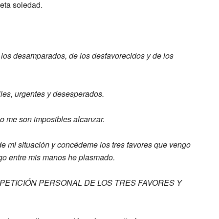
eta soledad.
e
los desamparados, de los desfavorecidos y
de los
iles,
urgentes y desesperados.
o me son imposibles alcanzar.
de mi situación y concédeme los tres
favores que vengo
go entre mis
manos he plasmado.
PETICIÓN PERSONAL DE LOS TRES FAVORES Y