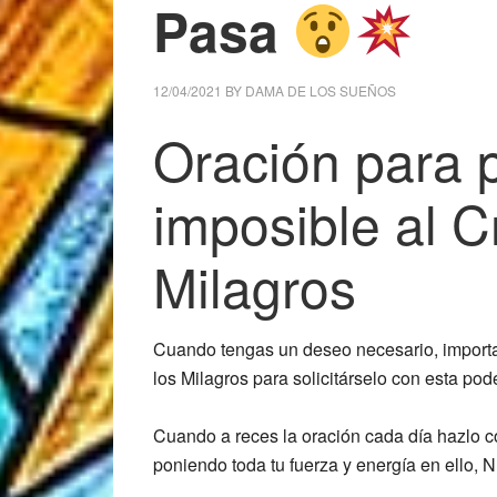
Pasa
12/04/2021
BY
DAMA DE LOS SUEÑOS
Oración para 
imposible al Cr
Milagros
Cuando tengas un deseo necesario, importan
los Milagros para solicitárselo con esta pod
Cuando a reces la oración cada día hazlo c
poniendo toda tu fuerza y energía en ello, 