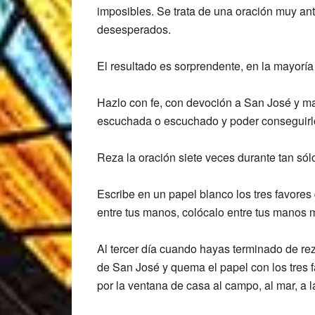
imposibles. Se trata de una oración muy ant
desesperados.
El resultado es sorprendente, en la mayorí
Hazlo con fe, con devoción a San José y m
escuchada o escuchado y poder conseguirl
Reza la oración siete veces durante tan sólo 
Escribe en un papel blanco los tres favore
entre tus manos, colócalo entre tus manos mi
Al tercer día cuando hayas terminado de re
de San José y quema el papel con los tres 
por la ventana de casa al campo, al mar, a l