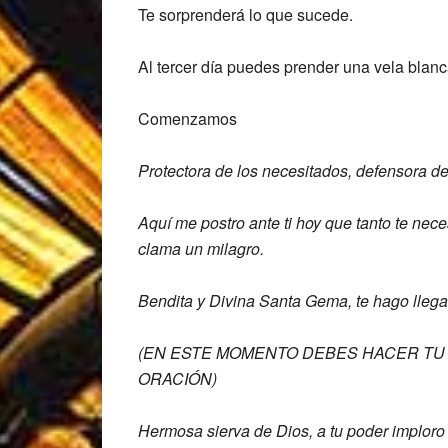
Te sorprenderá lo que sucede.
Al tercer día puedes prender una vela bla
Comenzamos
Protectora de los necesitados, defensora
de
Aquí me postro ante ti hoy que tanto te
neces
clama un milagro.
Bendita y Divina Santa Gema,
te hago lleg
(EN ESTE MOMENTO DEBES HACER TU 
ORACIÓN)
Hermosa sierva de Dios, a tu poder
imploro 