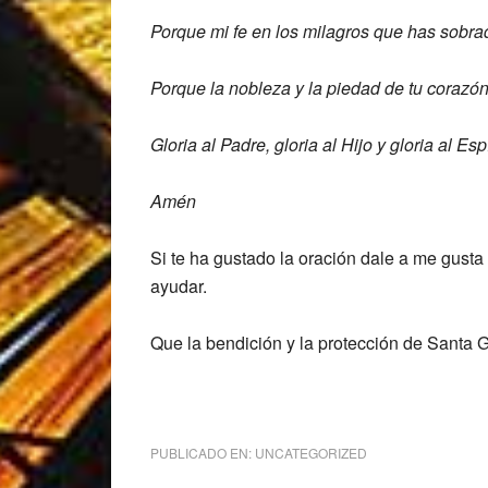
Porque mi fe en los milagros que
has sobrad
Porque la nobleza y la piedad de tu
corazón 
Gloria al Padre, gloria al Hijo y gloria al Esp
Amén
Si te ha gustado la oración dale a me gusta
ayudar.
Que la bendición y la protección de Santa 
PUBLICADO EN:
UNCATEGORIZED