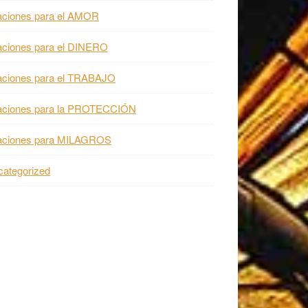
aciones para el AMOR
aciones para el DINERO
aciones para el TRABAJO
aciones para la PROTECCIÓN
aciones para MILAGROS
ategorized