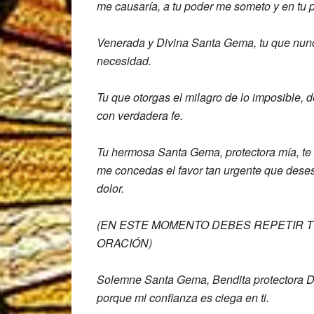
me causaría,
a tu poder me someto y en tu
Venerada y Divina Santa Gema, tu que
nun
necesidad.
Tu que otorga
s el milagro de lo imposible, 
con verdadera fe.
Tu hermosa Santa Gema, protectora mía,
te
me concedas el favor
tan urgente que dese
dolor.
(EN ESTE MOMENTO DEBES REPETIR T
ORACIÓN)
Solemne Santa Gema, Bendita protectora 
porque mi confianza es ciega
en ti.