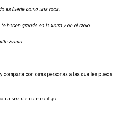
o es fuerte como una roca.
te hacen grande en la tierra y en el cielo.
íritu Santo.
 y comparte con otras personas a las que les pueda
Gema sea siempre contigo.