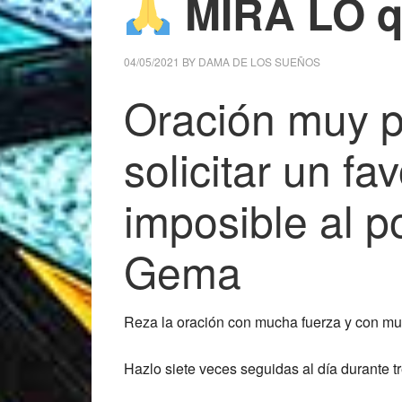
MIRA LO q
04/05/2021
BY
DAMA DE LOS SUEÑOS
Oración muy 
solicitar un f
imposible al 
Gema
Reza la oración con mucha fuerza y con mu
Hazlo siete veces seguidas al día durante tr