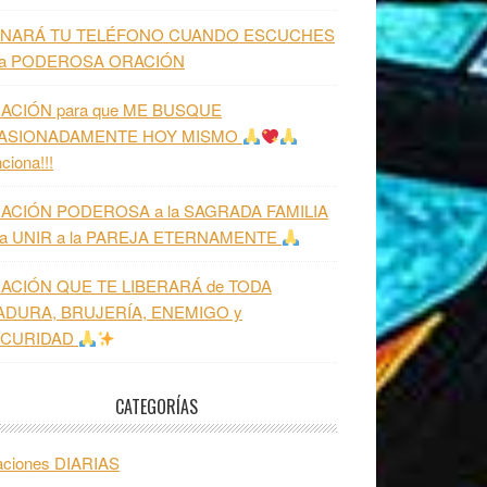
NARÁ TU TELÉFONO CUANDO ESCUCHES
ta PODEROSA ORACIÓN
ACIÓN para que ME BUSQUE
ASIONADAMENTE HOY MISMO
ciona!!!
ACIÓN PODEROSA a la SAGRADA FAMILIA
ra UNIR a la PAREJA ETERNAMENTE
ACIÓN QUE TE LIBERARÁ de TODA
ADURA, BRUJERÍA, ENEMIGO y
CURIDAD
CATEGORÍAS
aciones DIARIAS