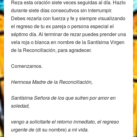
Reza esta oración siete veces seguidas al día. Hazlo
durante siete días consecutivos sin interrumpir.
Debes rezarla con fuerza y fe y siempre visualizando
el regreso de tu ex pareja o persona especial el
séptimo día. Al terminar de rezar puedes prender una
vela roja o blanca en nombre de la Santísima Virgen
de la Reconciliación, para agradecer.
Comenzamos.
Hermosa Madre de la Reconciliación,
Santísima Señora de los que sufren por amor en
soledad,
vengo a solicitarte el retorno inmediato, el regreso
urgente de
(di su nombre)
a mi vida.