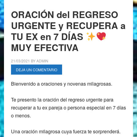
ORACIÓN del REGRESO
URGENTE y RECUPERA a
TU EX en 7 DÍAS
MUY EFECTIVA
21/03/2021
BY
ADMIN
DEJA UN COMENTARIO
Bienvenido a oraciones y novenas milagrosas.
Te presento la oración del regreso urgente para
recuperar a tu ex pareja o persona especial en 7 días
o menos.
Una oración milagrosa cuya fuerza te sorprenderá.