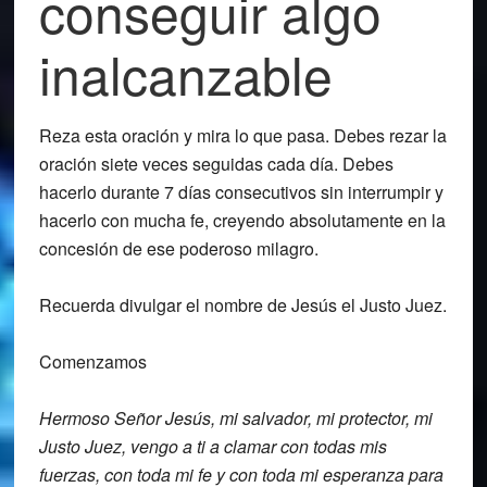
conseguir algo
inalcanzable
Reza esta oración y mira lo que pasa. Debes rezar la
oración
siete veces seguidas cada día.
Debes
hacerlo durante
7 días consecutivos sin interrumpir
y
hacerlo con mucha fe, creyendo absolutamente en la
concesión de ese poderoso milagro.
Recuerda divulgar el nombre de Jesús el Justo Juez.
Comenzamos
Hermoso Señor Jesús, mi salvador, mi
protector, mi
Justo Juez, vengo a ti a
clamar con todas mis
fuerzas, con toda mi
fe y con toda mi esperanza para