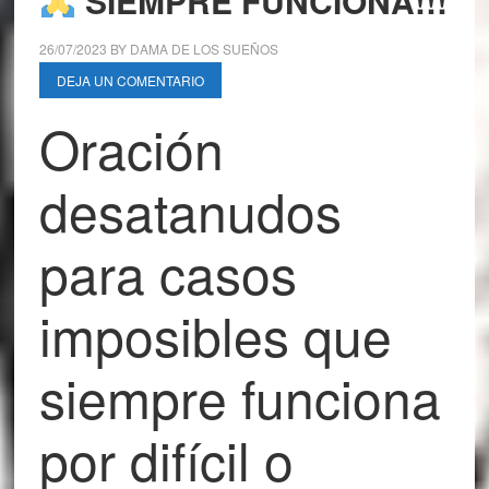
SIEMPRE FUNCIONA!!!
26/07/2023
BY
DAMA DE LOS SUEÑOS
DEJA UN COMENTARIO
Oración
desatanudos
para casos
imposibles que
siempre funciona
por difícil o