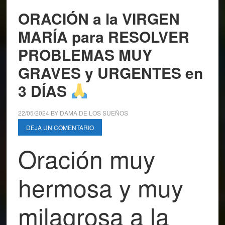
ORACIÓN a la VIRGEN
MARÍA para RESOLVER
PROBLEMAS MUY
GRAVES y URGENTES en
3 DÍAS
22/05/2024
BY
DAMA DE LOS SUEÑOS
DEJA UN COMENTARIO
Oración muy
hermosa y muy
milagrosa a la