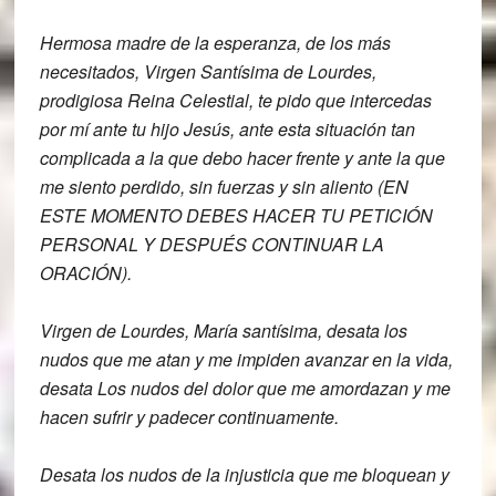
Hermosa madre de la esperanza, de los más
necesitados, Virgen Santísima de Lourdes,
prodigiosa Reina Celestial, te pido que
intercedas
por mí ante tu hijo Jesús,
ante esta situación tan
complicada a la
que debo hacer frente y ante la que
me
siento perdido, sin fuerzas y sin aliento (EN
ESTE MOMENTO DEBES HACER TU PETICIÓN
PERSONAL Y DESPUÉS CONTINUAR LA
ORACIÓN).
Virgen de Lourdes, María santísima,
desata los
nudos que me atan y me
impiden avanzar en la vida,
desata Los nudos del dolor que me a
mordazan y me
hacen sufrir y padecer
continuamente.
Desata los nudos de la injusticia que me
bloquean y