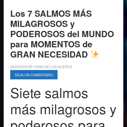
Los 7 SALMOS MÁS
MILAGROSOS y
PODEROSOS del MUNDO
para MOMENTOS de
GRAN NECESIDAD
28/05/2024
BY
DAMA DE LOS SUEÑOS
DEJA UN COMENTARIO
Siete salmos
más milagrosos y
poderosos para