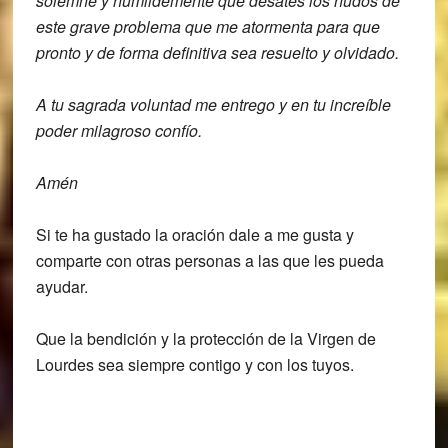
solemne y humildemente que
desates los nudos de
este grave problema
que me atormenta para que
pronto y de
forma definitiva sea resuelto y
olvidado.
A tu sagrada voluntad me
entrego y en tu increíble
poder
milagroso confío.
Amén
Si te ha gustado la oración dale a me gusta y
comparte con otras personas a las que les pueda
ayudar.
Que la bendición y la protección de la Virgen de
Lourdes sea siempre contigo y con los tuyos.