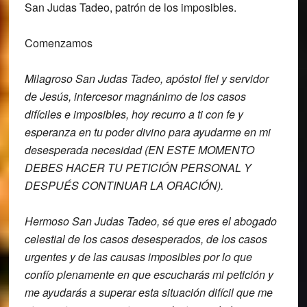
San Judas Tadeo, patrón de los imposibles.
Comenzamos
Milagroso San Judas Tadeo,
apóstol fiel y servidor
de Jesús,
intercesor magnánimo de los casos
difíciles e imposibles, hoy recurro a ti
con fe y
esperanza en tu poder divino
para ayudarme en mi
desesperada
necesidad (EN ESTE MOMENTO
DEBES HACER TU PETICIÓN PERSONAL Y
DESPUÉS CONTINUAR LA ORACIÓN).
Hermoso San Judas Tadeo, sé que eres el
abogado
celestial de los casos
desesperados, de los casos
urgentes y de
las causas imposibles por lo que
confío
plenamente en que escucharás mi petición
y
me ayudarás a superar esta situación
difícil que me