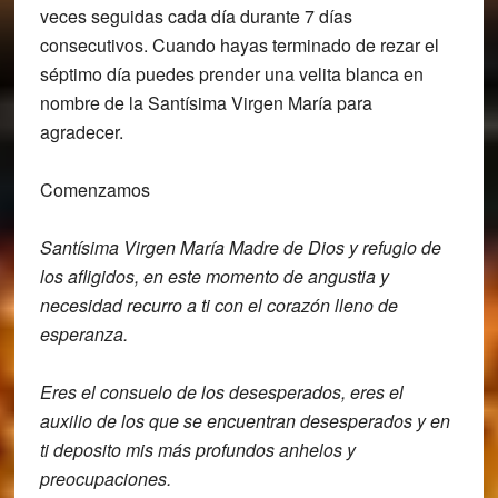
veces seguidas cada día durante 7 días
consecutivos.
Cuando hayas terminado de rezar el
séptimo día puedes prender una velita blanca en
nombre de la Santísima Virgen María para
agradecer.
Comenzamos
Santísima Virgen María Madre de
Dios y refugio de
los afligidos, en este
momento de angustia y
necesidad recurro
a ti con el corazón lleno de
e
speranza.
Eres el consuelo de los
desesperados, eres el
auxilio de los que
se encuentran desesperados y en
ti
deposito mis más profundos anhelos y
preocupaciones.