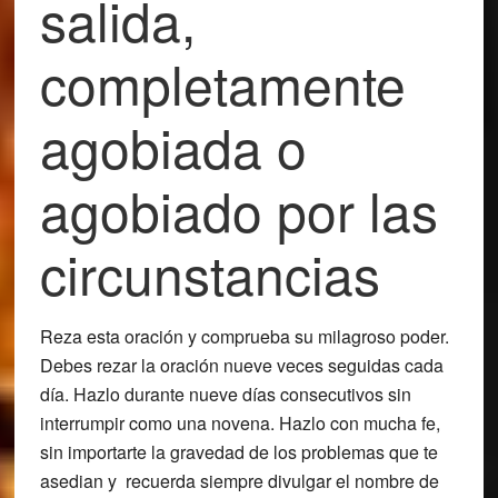
salida,
completamente
agobiada o
agobiado por las
circunstancias
Reza esta oración y comprueba su milagroso poder.
Debes rezar la oración
nueve veces seguidas cada
día.
Hazlo durante
nueve días consecutivos sin
interrumpir
como una novena. Hazlo con mucha fe,
sin importarte la gravedad de los problemas que te
asedian y recuerda siempre divulgar el nombre de