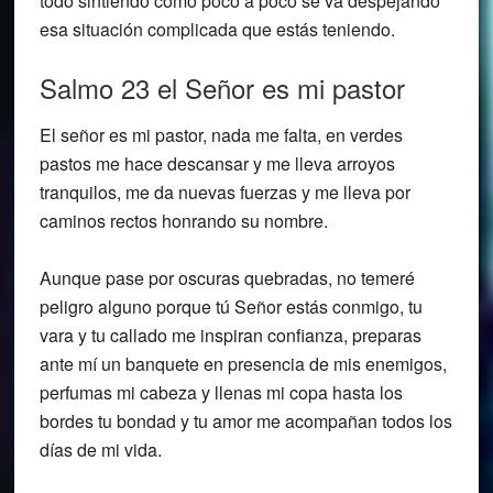
todo sintiendo como poco a poco se va despejando
esa situación complicada que estás teniendo.
Salmo 23 el Señor es mi pastor
El señor es mi pastor, nada me falta, en verdes
pastos me hace descansar y me lleva arroyos
tranquilos, me da nuevas fuerzas y me lleva por
caminos rectos honrando su nombre.
Aunque pase por oscuras quebradas, no temeré
peligro alguno porque tú Señor estás conmigo, tu
vara y tu callado me inspiran confianza, preparas
ante mí un banquete en presencia de mis enemigos,
perfumas mi cabeza y llenas mi copa hasta los
bordes tu bondad y tu amor me acompañan todos los
días de mi vida.