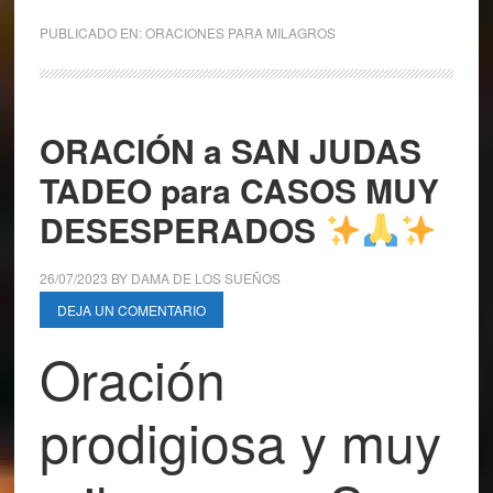
PUBLICADO EN:
ORACIONES PARA MILAGROS
ORACIÓN a SAN JUDAS
TADEO para CASOS MUY
DESESPERADOS
26/07/2023
BY
DAMA DE LOS SUEÑOS
DEJA UN COMENTARIO
Oración
prodigiosa y muy